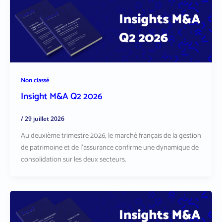
Non classé
Insight M&A Q2 2026
/
29 juillet 2026
Au deuxième trimestre 2026, le marché français de la gestion
de patrimoine et de l’assurance confirme une dynamique de
consolidation sur les deux secteurs.