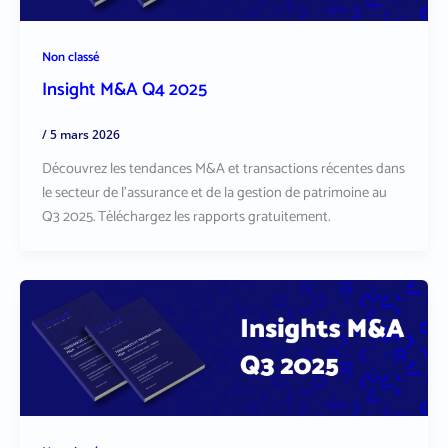
Non classé
Insight M&A Q4 2025
/
5 mars 2026
Découvrez les tendances M&A et transactions récentes dans
le secteur de l’assurance et de la gestion de patrimoine au
Q3 2025. Téléchargez les rapports gratuitement.