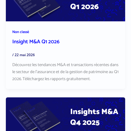
Non classé
Insight M&A Q1 2026
/
22 mai 2026
Découvrez les tendances M&A et transactions récentes dans
le secteur de l’assurance et de la gestion de patrimoine au Q1
2026. Téléchargez les rapports gratuitement.