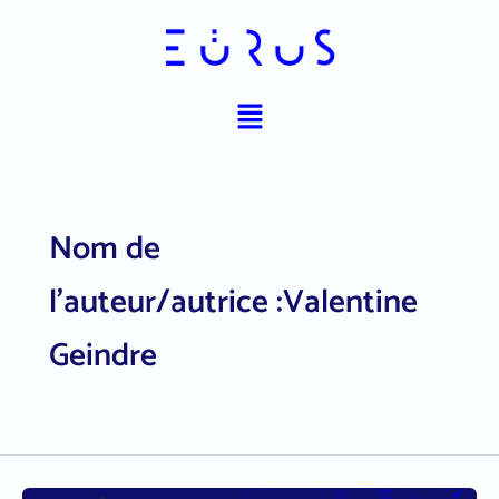
Aller
au
contenu
Menu
Nom de
l’auteur/autrice :Valentine
Geindre