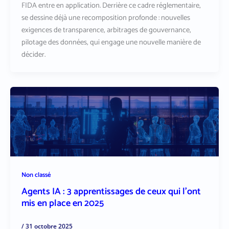
FIDA entre en application. Derrière ce cadre réglementaire,
se dessine déjà une recomposition profonde : nouvelles
exigences de transparence, arbitrages de gouvernance,
pilotage des données, qui engage une nouvelle manière de
décider.
Non classé
Agents IA : 3 apprentissages de ceux qui l’ont
mis en place en 2025
/
31 octobre 2025