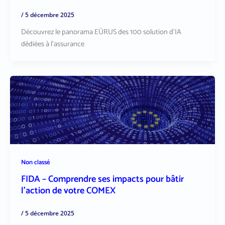
/
5 décembre 2025
Découvrez le panorama EÜRUS des 100 solution d’IA
dédiées à l’assurance
Non classé
FIDA – Comprendre ses impacts pour bâtir
l’action de votre COMEX
/
5 décembre 2025