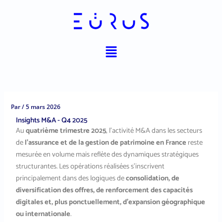
Aller
au
contenu
Menu
Par
/
5 mars 2026
Insights M&A - Q4 2025
Au
quatrième trimestre 2025
, l’activité M&A dans les secteurs
de
l’assurance et de la gestion de patrimoine en France
reste
mesurée en volume mais reflète des dynamiques stratégiques
structurantes. Les opérations réalisées s’inscrivent
principalement dans des logiques de
consolidation, de
diversification des offres, de renforcement des capacités
digitales et, plus ponctuellement, d’expansion géographique
ou internationale
.