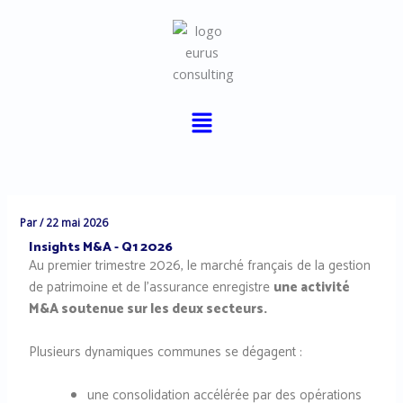
Aller
au
contenu
Menu
Par
/
22 mai 2026
Insights M&A - Q1 2026
Au premier trimestre 2026, le marché français de la gestion
de patrimoine et de l’assurance enregistre
une activité
M&A soutenue sur les deux secteurs.
Plusieurs dynamiques communes se dégagent :
une consolidation accélérée par des opérations