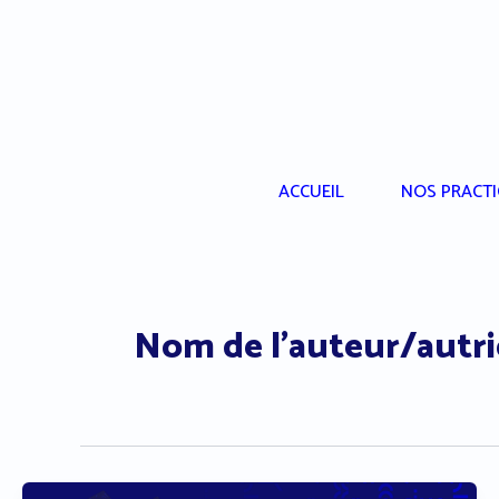
Aller
au
contenu
ACCUEIL
NOS PRACTI
Nom de l’auteur/autri