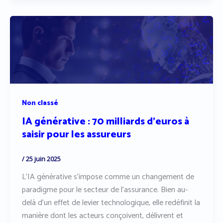
Non classé
IA générative : 70 milliards d’euros à
saisir pour les assureurs
/
25 juin 2025
L’IA générative s’impose comme un changement de
paradigme pour le secteur de l’assurance. Bien au-
delà d’un effet de levier technologique, elle redéfinit la
manière dont les acteurs conçoivent, délivrent et