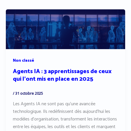
Non classé
Agents IA : 3 apprentissages de ceux
qui l’ont mis en place en 2025
/
31 octobre 2025
Les Agents IA ne sont pas qu’une avancée
technologique. Ils redéfinissent dès aujourd’hui les
modèles d’organisation, transforment les interactions
entre les équipes, les outils et les clients et marquent