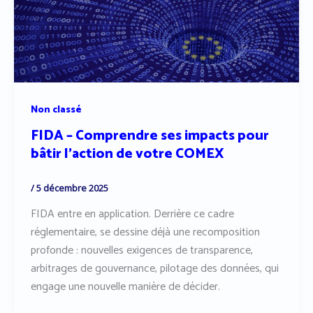
Non classé
FIDA – Comprendre ses impacts pour
bâtir l’action de votre COMEX
/
5 décembre 2025
FIDA entre en application. Derrière ce cadre
réglementaire, se dessine déjà une recomposition
profonde : nouvelles exigences de transparence,
arbitrages de gouvernance, pilotage des données, qui
engage une nouvelle manière de décider.