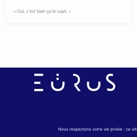
« Oui, c’est bien ça le sujet. »
Copyright 
Nous respectons votre vie privée : ce s